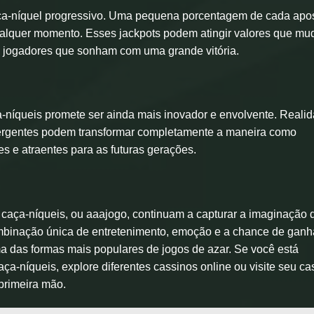
ça-níquel progressivo. Uma pequena porcentagem de cada apos
ualquer momento. Esses jackpots podem atingir valores que m
s jogadores que sonham com uma grande vitória.
a-níqueis promete ser ainda mais inovador e envolvente. Reali
as emergentes podem transformar completamente a maneira como
 e atraentes para as futuras gerações.
 caça-níqueis, ou aaajogo, continuam a capturar a imaginação 
binação única de entretenimento, emoção e a chance de ganh
a das formas mais populares de jogos de azar. Se você está
a-níqueis, explore diferentes cassinos online ou visite seu ca
primeira mão.