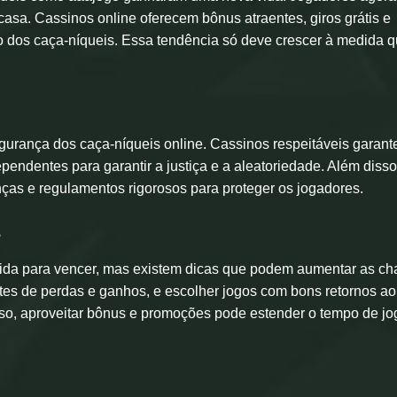
asa. Cassinos online oferecem bônus atraentes, giros grátis e
o dos caça-níqueis. Essa tendência só deve crescer à medida q
urança dos caça-níqueis online. Cassinos respeitáveis garan
endentes para garantir a justiça e a aleatoriedade. Além disso
ças e regulamentos rigorosos para proteger os jogadores.
s
tida para vencer, mas existem dicas que podem aumentar as c
ites de perdas e ganhos, e escolher jogos com bons retornos ao
so, aproveitar bônus e promoções pode estender o tempo de jo