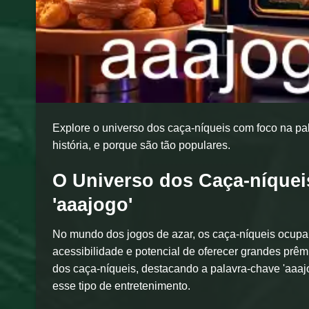
Explore o universo dos caça-níqueis com foco na pa
história, e porque são tão populares.
O Universo dos Caça-níquei
'aaajogo'
No mundo dos jogos de azar, os caça-níqueis ocupa
acessibilidade e potencial de oferecer grandes prêm
dos caça-níqueis, destacando a palavra-chave 'aaaj
esse tipo de entretenimento.