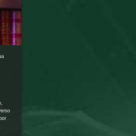
ua
e,
verso
por