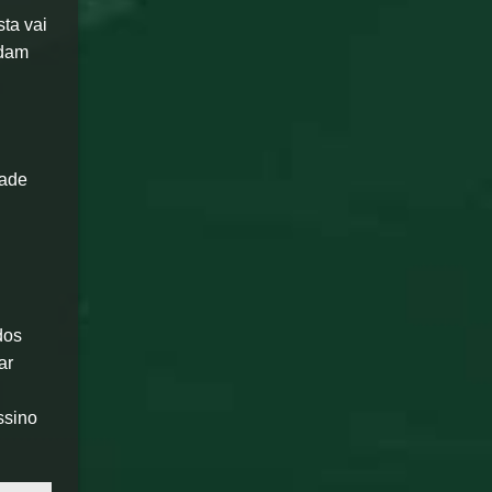
ta vai
udam
dade
dos
ar
ssino