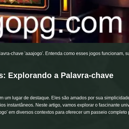
lavra-chave 'aaajogo'. Entenda como esses jogos funcionam, s
s: Explorando a Palavra-chave
m um lugar de destaque. Eles são amados por sua simplicidad
ios instantâneos. Neste artigo, vamos explorar o fascinante uni
ogo' em diversos contextos para oferecer um passeio completo 