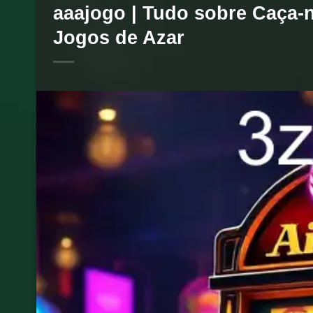
aaajogo | Tudo sobre Caça-
Jogos de Azar