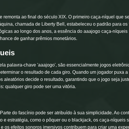
ue remonta ao final do século XIX. O primeiro caça-níquel que s
áquina, chamada de Liberty Bell, estabeleceu o padrão para os 
ógicas ao longo dos anos, a essência do aaajogo caça-níqueis
chance de ganhar prêmios monetários.
ueis
ela palavra-chave 'aaajogo', são essencialmente jogos eletrôni
determinar o resultado de cada giro. Quando um jogador puxa a
 aleatórios decide o resultado, garantindo que o jogo seja just
s: qualquer giro pode ser uma vitória.
arte do fascínio pode ser atribuído à sua simplicidade. Ao cont
 e estratégia, como o pôquer ou o blackjack, os caça-níqueis 
s e os efeitos sonoros imersivos contribuem para criar uma expe