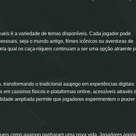
queis é a variedade de temas disponíveis. Cada jogador pode
essoais, seja o mundo antigo, filmes icônicos ou aventuras de
pela qual os caça-níqueis continuam a ser uma opção atraente 
 transformando o tradicional aaajogo em experiências digitais
s em cassinos físicos e plataformas online, acessíveis através 
ilidade ampliada permite que jogadores experimentem o prazer
íqueis como aaajogo ganharam uma nova vida. Jogadores agora