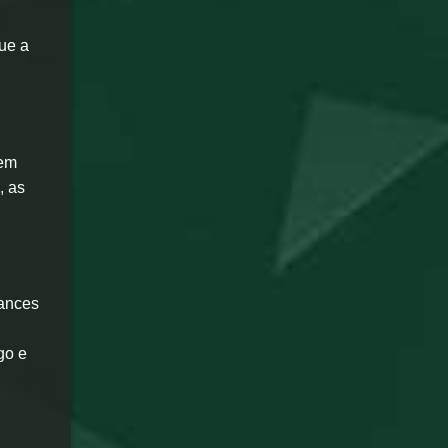
ue a
tem
, as
hances
go e