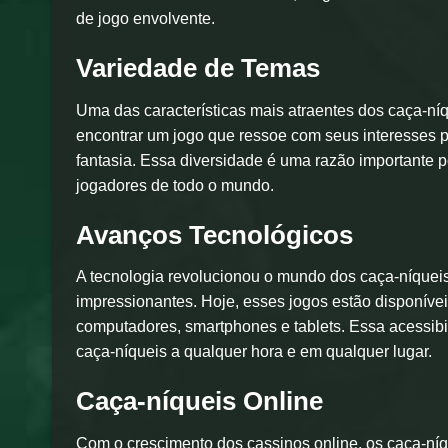
de jogo envolvente.
Variedade de Temas
Uma das características mais atraentes dos caça-ní
encontrar um jogo que ressoe com seus interesses p
fantasia. Essa diversidade é uma razão importante 
jogadores de todo o mundo.
Avanços Tecnológicos
A tecnologia revolucionou o mundo dos caça-níqueis,
impressionantes. Hoje, esses jogos estão disponívei
computadores, smartphones e tablets. Essa acessib
caça-níqueis a qualquer hora e em qualquer lugar.
Caça-níqueis Online
Com o crescimento dos cassinos online, os caça-n