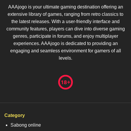
AAAjogo is your ultimate gaming destination offering an
extensive library of games, ranging from retro classics to
the latest releases. With a user-friendly interface and
community features, players can dive into diverse gaming
genres, participate in forums, and enjoy multiplayer
experiences. AAAjogo is dedicated to providing an
engaging and seamless environment for gamers of all
levels.
Category
Sabong online