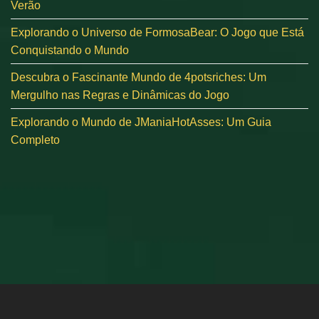
Verão
Explorando o Universo de FormosaBear: O Jogo que Está
Conquistando o Mundo
Descubra o Fascinante Mundo de 4potsriches: Um
Mergulho nas Regras e Dinâmicas do Jogo
Explorando o Mundo de JManiaHotAsses: Um Guia
Completo