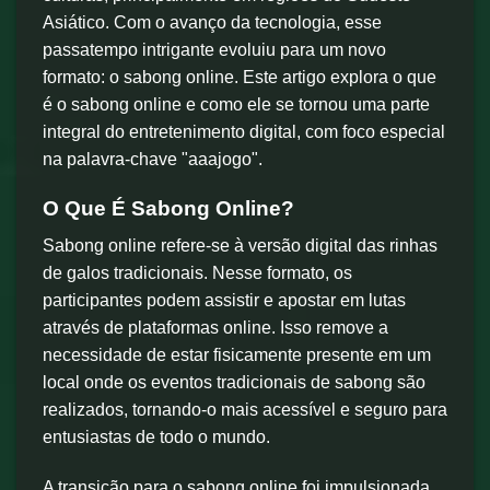
Asiático. Com o avanço da tecnologia, esse
passatempo intrigante evoluiu para um novo
formato: o sabong online. Este artigo explora o que
é o sabong online e como ele se tornou uma parte
integral do entretenimento digital, com foco especial
na palavra-chave "aaajogo".
O Que É Sabong Online?
Sabong online refere-se à versão digital das rinhas
de galos tradicionais. Nesse formato, os
participantes podem assistir e apostar em lutas
através de plataformas online. Isso remove a
necessidade de estar fisicamente presente em um
local onde os eventos tradicionais de sabong são
realizados, tornando-o mais acessível e seguro para
entusiastas de todo o mundo.
A transição para o sabong online foi impulsionada