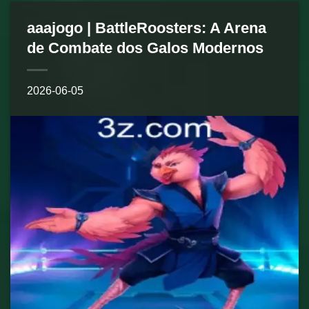
aaajogo | BattleRoosters: A Arena
de Combate dos Galos Modernos
2026-06-05