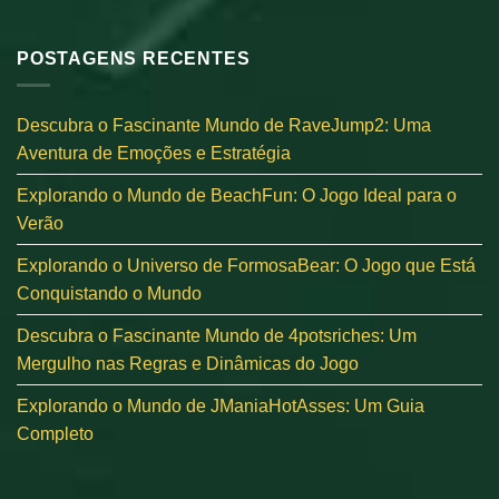
POSTAGENS RECENTES
Descubra o Fascinante Mundo de RaveJump2: Uma
Aventura de Emoções e Estratégia
Explorando o Mundo de BeachFun: O Jogo Ideal para o
Verão
Explorando o Universo de FormosaBear: O Jogo que Está
Conquistando o Mundo
Descubra o Fascinante Mundo de 4potsriches: Um
Mergulho nas Regras e Dinâmicas do Jogo
Explorando o Mundo de JManiaHotAsses: Um Guia
Completo