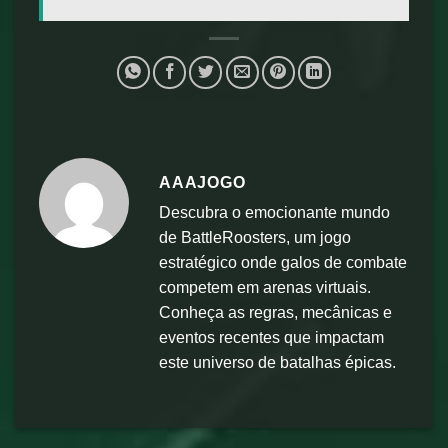
AAAJOGO
Descubra o emocionante mundo
de BattleRoosters, um jogo
estratégico onde galos de combate
competem em arenas virtuais.
Conheça as regras, mecânicas e
eventos recentes que impactam
este universo de batalhas épicas.