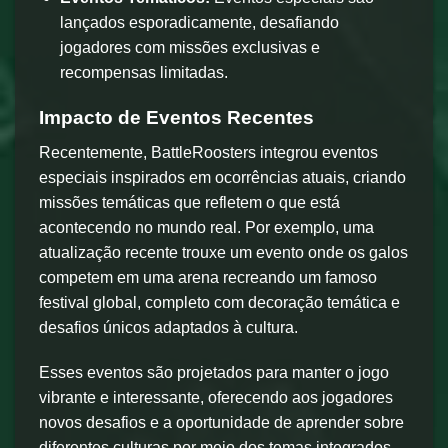
lançados esporadicamente, desafiando
jogadores com missões exclusivas e
recompensas limitadas.
Impacto de Eventos Recentes
Recentemente, BattleRoosters integrou eventos
especiais inspirados em ocorrências atuais, criando
missões temáticas que refletem o que está
acontecendo no mundo real. Por exemplo, uma
atualização recente trouxe um evento onde os galos
competem em uma arena recreando um famoso
festival global, completo com decoração temática e
desafios únicos adaptados à cultura.
Esses eventos são projetados para manter o jogo
vibrante e interessante, oferecendo aos jogadores
novos desafios e a oportunidade de aprender sobre
diferentes culturas por meio dos temas integrados