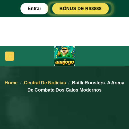
Ir
BÔNUS DE R$8888
Entrar
para
o
conteúdo
Home
/
Central De Notícias
/
BattleRoosters: A Arena
De Combate Dos Galos Modernos