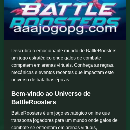
Descubra o emocionante mundo de BattleRoosters,
um jogo estratégico onde galos de combate
competem em arenas virtuais. Conheça as regras,
mecânicas e eventos recentes que impactam este
universo de batalhas épicas.
Bem-vindo ao Universo de
BattleRoosters
BattleRoosters é um jogo estratégico online que
transporta jogadores para um mundo onde galos de
combate se enfrentam em arenas virtuais,