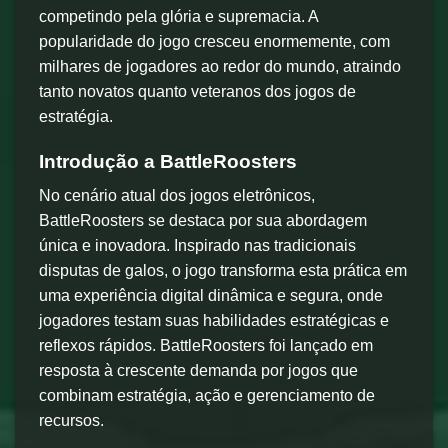
competindo pela glória e supremacia. A
popularidade do jogo cresceu enormemente, com
milhares de jogadores ao redor do mundo, atraindo
tanto novatos quanto veteranos dos jogos de
estratégia.
Introdução a BattleRoosters
No cenário atual dos jogos eletrônicos,
BattleRoosters se destaca por sua abordagem
única e inovadora. Inspirado nas tradicionais
disputas de galos, o jogo transforma esta prática em
uma experiência digital dinâmica e segura, onde
jogadores testam suas habilidades estratégicas e
reflexos rápidos. BattleRoosters foi lançado em
resposta à crescente demanda por jogos que
combinam estratégia, ação e gerenciamento de
recursos.