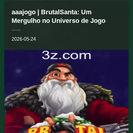
aaajogo | BrutalSanta: Um
Mergulho no Universo de Jogo
2026-05-24