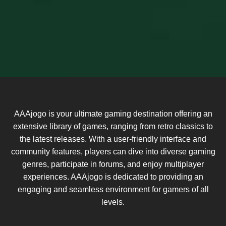
AAAjogo is your ultimate gaming destination offering an
extensive library of games, ranging from retro classics to
the latest releases. With a user-friendly interface and
community features, players can dive into diverse gaming
genres, participate in forums, and enjoy multiplayer
experiences. AAAjogo is dedicated to providing an
engaging and seamless environment for gamers of all
levels.