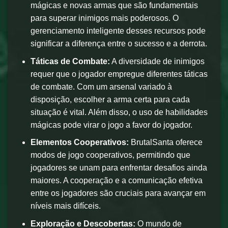
mágicas e novas armas que são fundamentais
para superar inimigos mais poderosos. O
gerenciamento inteligente desses recursos pode
significar a diferença entre o sucesso e a derrota.
Táticas de Combate:
A diversidade de inimigos
requer que o jogador empregue diferentes táticas
de combate. Com um arsenal variado à
disposição, escolher a arma certa para cada
situação é vital. Além disso, o uso de habilidades
mágicas pode virar o jogo a favor do jogador.
Elementos Cooperativos:
BrutalSanta oferece
modos de jogo cooperativos, permitindo que
jogadores se unam para enfrentar desafios ainda
maiores. A cooperação e a comunicação efetiva
entre os jogadores são cruciais para avançar em
níveis mais difíceis.
Exploração e Descobertas:
O mundo de