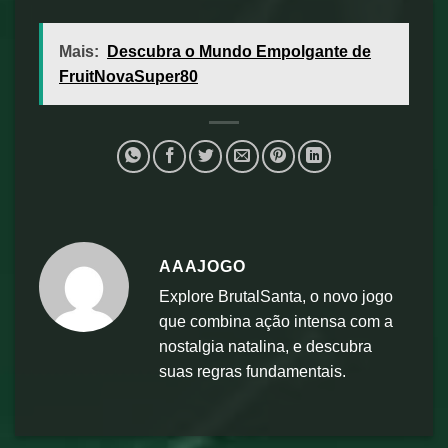
Mais:
Descubra o Mundo Empolgante de
FruitNovaSuper80
AAAJOGO
Explore BrutalSanta, o novo jogo
que combina ação intensa com a
nostalgia natalina, e descubra
suas regras fundamentais.