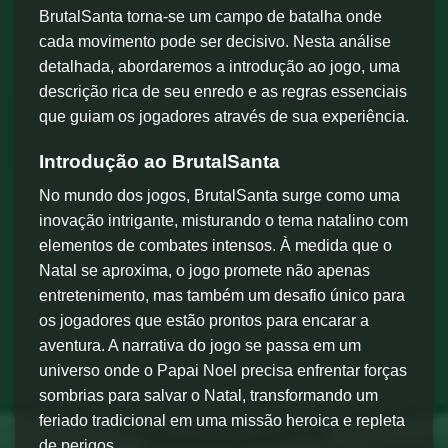
BrutalSanta torna-se um campo de batalha onde
cada movimento pode ser decisivo. Nesta análise
detalhada, abordaremos a introdução ao jogo, uma
descrição rica de seu enredo e as regras essenciais
que guiam os jogadores através de sua experiência.
Introdução ao BrutalSanta
No mundo dos jogos, BrutalSanta surge como uma
inovação intrigante, misturando o tema natalino com
elementos de combates intensos. À medida que o
Natal se aproxima, o jogo promete não apenas
entretenimento, mas também um desafio único para
os jogadores que estão prontos para encarar a
aventura. A narrativa do jogo se passa em um
universo onde o Papai Noel precisa enfrentar forças
sombrias para salvar o Natal, transformando um
feriado tradicional em uma missão heroica e repleta
de perigos.