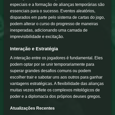
especiais e a formação de alianças temporárias são
essenciais para o sucesso. Eventos aleatórios,
disparados em parte pelo sistema de cartas do jogo,
podem alterar o curso do progresso de maneiras
inesperadas, adicionando uma camada de
imprevisibilidade e excitação.
Interação e Estratégia
A interação entre os jogadores é fundamental. Eles
podem optar por se unir temporariamente para
superar grandes desafios comuns ou podem
escolher trair e sabotar uns aos outros para ganhar
vantagens estratégicas. A flexibilidade das alianças
muitas vezes reflete os complexos mitológicos de
poder e a diplomacia dos próprios deuses gregos.
Atualizações Recentes