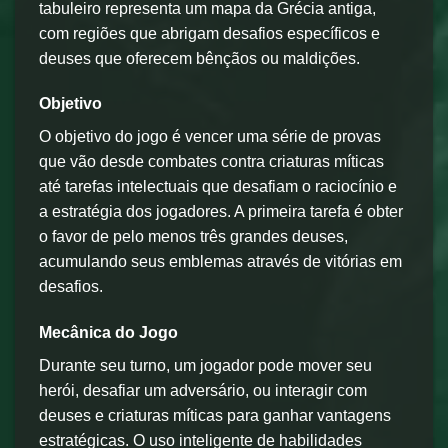
tabuleiro representa um mapa da Grécia antiga,
com regiões que abrigam desafios específicos e
deuses que oferecem bênçãos ou maldições.
Objetivo
O objetivo do jogo é vencer uma série de provas
que vão desde combates contra criaturas míticas
até tarefas intelectuais que desafiam o raciocínio e
a estratégia dos jogadores. A primeira tarefa é obter
o favor de pelo menos três grandes deuses,
acumulando seus emblemas através de vitórias em
desafios.
Mecânica do Jogo
Durante seu turno, um jogador pode mover seu
herói, desafiar um adversário, ou interagir com
deuses e criaturas míticas para ganhar vantagens
estratégicas. O uso inteligente de habilidades