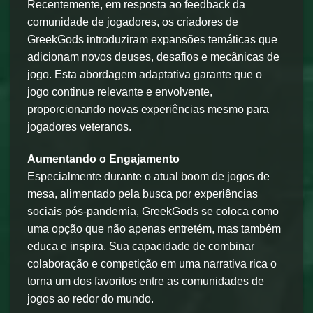
Recentemente, em resposta ao feedback da
comunidade de jogadores, os criadores de
GreekGods introduziram expansões temáticas que
adicionam novos deuses, desafios e mecânicas de
jogo. Esta abordagem adaptativa garante que o
jogo continue relevante e envolvente,
proporcionando novas experiências mesmo para
jogadores veteranos.
Aumentando o Engajamento
Especialmente durante o atual boom de jogos de
mesa, alimentado pela busca por experiências
sociais pós-pandemia, GreekGods se coloca como
uma opção que não apenas entretém, mas também
educa e inspira. Sua capacidade de combinar
colaboração e competição em uma narrativa rica o
torna um dos favoritos entre as comunidades de
jogos ao redor do mundo.