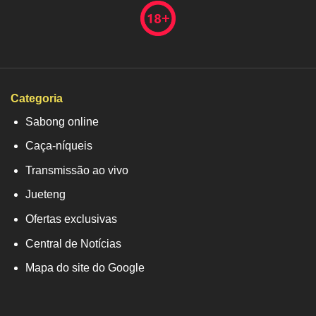
Categoria
Sabong online
Caça-níqueis
Transmissão ao vivo
Jueteng
Ofertas exclusivas
Central de Notícias
Mapa do site do Google