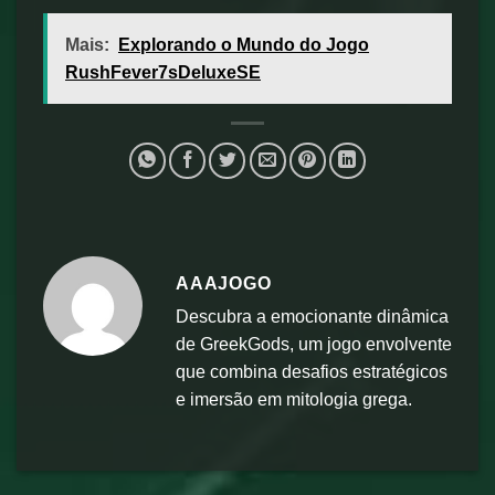
Mais:
Explorando o Mundo do Jogo
RushFever7sDeluxeSE
AAAJOGO
Descubra a emocionante dinâmica
de GreekGods, um jogo envolvente
que combina desafios estratégicos
e imersão em mitologia grega.