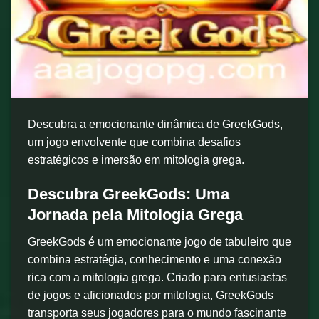
Descubra a emocionante dinâmica de GreekGods,
um jogo envolvente que combina desafios
estratégicos e imersão em mitologia grega.
Descubra GreekGods: Uma
Jornada pela Mitologia Grega
GreekGods é um emocionante jogo de tabuleiro que
combina estratégia, conhecimento e uma conexão
rica com a mitologia grega. Criado para entusiastas
de jogos e aficionados por mitologia, GreekGods
transporta seus jogadores para o mundo fascinante