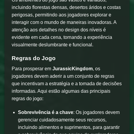
incluindo florestas densas, desertos áridos e costas
perigosas, permitindo aos jogadores explorar e
interagir com o mundo de maneiras inovadoras. A
atenção aos detalhes no design dos níveis é
evidente em cada cena, tornando a experiência
visualmente deslumbrante e funcional.
Regras do Jogo
Para prosperar em
JurassicKingdom
, os
jogadores devem aderir a um conjunto de regras
que incentivam a estratégia e a tomada de decisões
informadas. Aqui estão algumas das principais
regras do jogo:
Sobrevivência é a chave
: Os jogadores devem
gerenciar cuidadosamente seus recursos,
incluindo alimentos e suprimentos, para garantir