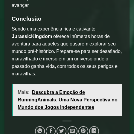
avançar.
Conclusão
Sendo uma experiência rica e cativante,
JurassicKingdom
oferece inúmeras horas de
aventura para aqueles que ousarem explorar seu
mundo pré-histórico. Prepare-se para ser desafiado,
maravilhado e imerso em um universo onde o
passado ganha vida, com todos os seus perigos e
maravilhas.
Mais:
Descubra a Emoção de
RunningAnimals: Uma Nova Perspectiva no
Mundo dos Jogos Independentes