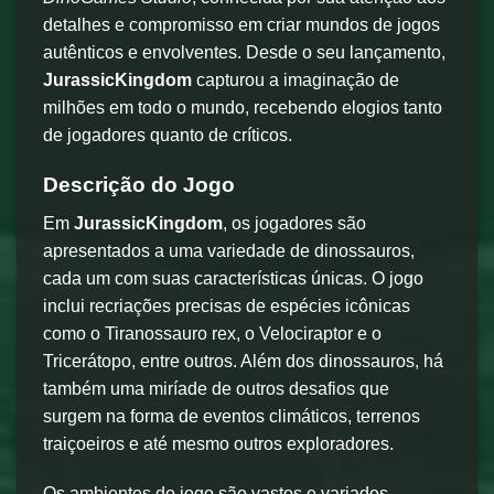
detalhes e compromisso em criar mundos de jogos
autênticos e envolventes. Desde o seu lançamento,
JurassicKingdom
capturou a imaginação de
milhões em todo o mundo, recebendo elogios tanto
de jogadores quanto de críticos.
Descrição do Jogo
Em
JurassicKingdom
, os jogadores são
apresentados a uma variedade de dinossauros,
cada um com suas características únicas. O jogo
inclui recriações precisas de espécies icônicas
como o Tiranossauro rex, o Velociraptor e o
Tricerátopo, entre outros. Além dos dinossauros, há
também uma miríade de outros desafios que
surgem na forma de eventos climáticos, terrenos
traiçoeiros e até mesmo outros exploradores.
Os ambientes do jogo são vastos e variados,